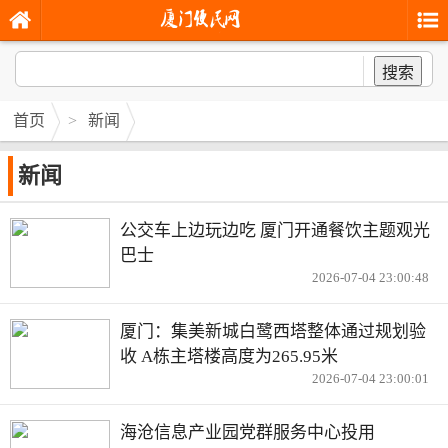
搜索
首页
>
新闻
新闻
公交车上边玩边吃 厦门开通餐饮主题观光
巴士
2026-07-04 23:00:48
厦门：集美新城白鹭西塔整体通过规划验
收 A栋主塔楼高度为265.95米
2026-07-04 23:00:01
海沧信息产业园党群服务中心投用