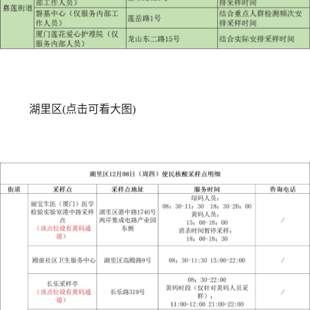
湖里区(点击可看大图)