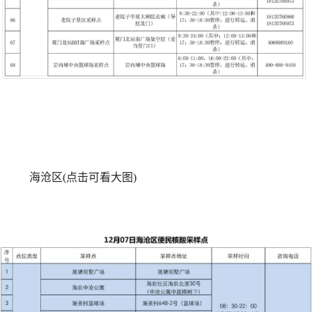
海沧区(点击可看大图)