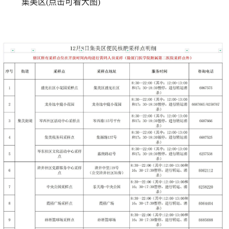
集美区(点击可看大图)