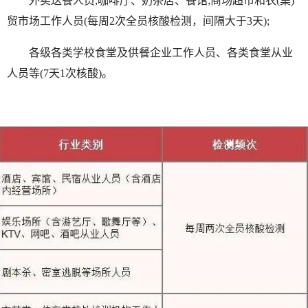
外卖送餐人员;咖啡厅、奶茶店、餐馆;商场超市和农(集)
贸市场工作人员(每周2次全员核酸检测，间隔大于3天);
各级各类学校食堂及供餐企业工作人员、各类食堂从业
人员等(7天1次核酸)。