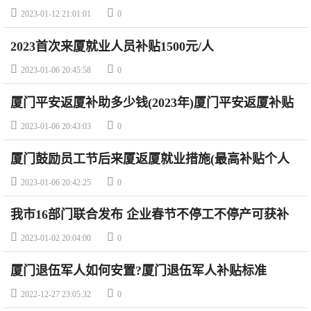
提升补贴政策


2023-01-12 21:01:01
0
2023首次来厦就业人员补贴1500元/人


2023-01-06 20:45:58
0
厦门平安返厦补助多少钱(2023年)厦门平安返厦补贴
怎么申请


2023-01-06 20:43:03
0
厦门鼓励员工节后来厦返厦就业措施(最高补贴个人
1500元)


2023-01-06 20:42:25
0
我市16部门联合发布 企业春节不停工不停产可获补
贴


2023-01-02 20:04:00
0
厦门退伍军人如何安置?厦门退伍军人补贴标准


2022-12-27 23:05:32
0