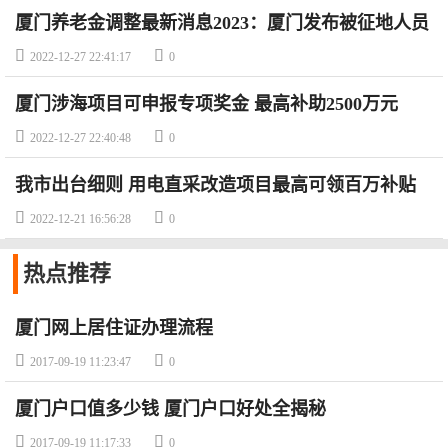
厦门养老金调整最新消息2023：厦门发布被征地人员
养老保险新政策


2022-12-27 22:41:17
0
厦门涉海项目可申报专项奖金 最高补助2500万元


2022-12-27 22:40:48
0
我市出台细则 用电直采改造项目最高可领百万补贴


2022-12-21 16:56:28
0
热点
推荐
厦门网上居住证办理流程


2017-09-19 11:23:47
0
厦门户口值多少钱 厦门户口好处全揭秘


2017-09-19 11:17:33
0