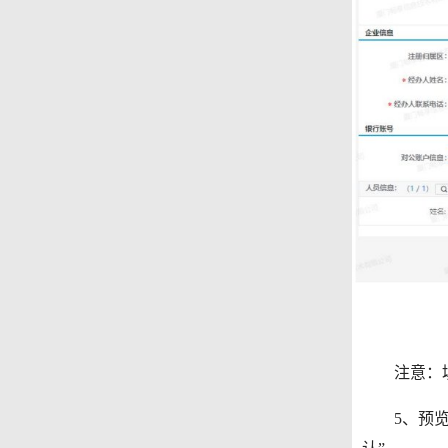
注意：填写
5、预览信