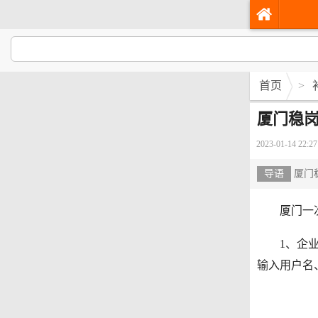
首页
>
厦门稳岗
2023-01-14 22:27
导语
厦门
厦门一次
1、企业进
输入用户名