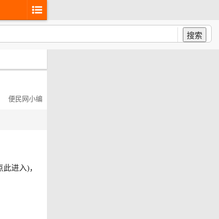
搜索
便民网小编
此进入)，