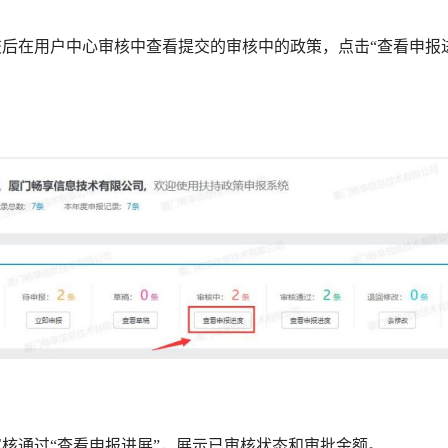
在用户中心审核中查看提交的审核中的政策，点击“查看申报进
。
通过“查看申报进展”，展示已审核状态和审批金额。