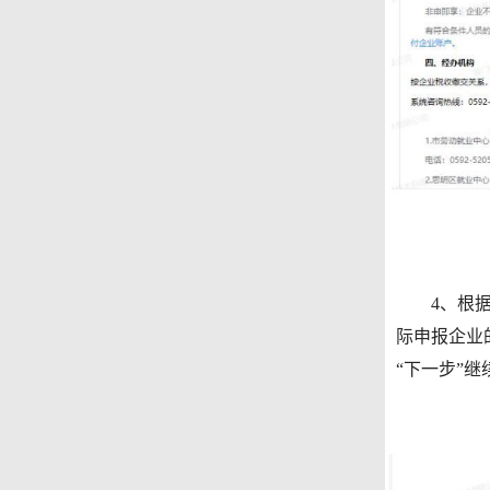
4、根据实
际申报企业
“下一步”继