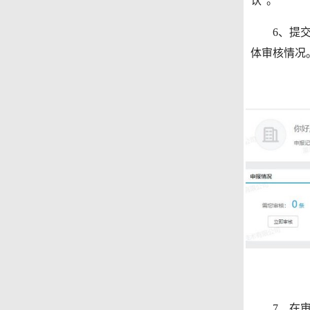
认”。
6、提交后
体审核情况
7、在审核