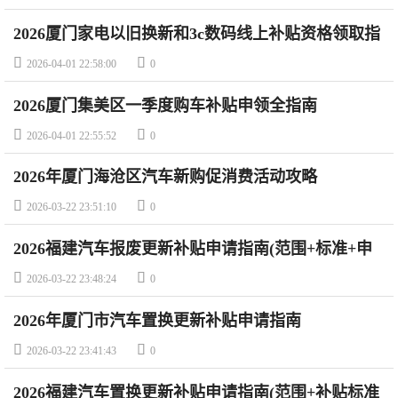
2026厦门家电以旧换新和3c数码线上补贴资格领取指
南


2026-04-01 22:58:00
0
2026厦门集美区一季度购车补贴申领全指南


2026-04-01 22:55:52
0
2026年厦门海沧区汽车新购促消费活动攻略


2026-03-22 23:51:10
0
2026福建汽车报废更新补贴申请指南(范围+标准+申
请方式)


2026-03-22 23:48:24
0
2026年厦门市汽车置换更新补贴申请指南


2026-03-22 23:41:43
0
2026福建汽车置换更新补贴申请指南(范围+补贴标准