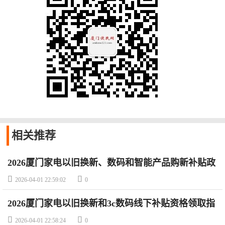
相关
推荐
2026厦门家电以旧换新、数码和智能产品购新补贴政
策


2026-04-01 22:59:02
0
2026厦门家电以旧换新和3c数码线下补贴资格领取指
南


2026-04-01 22:58:24
0