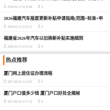
+申请平台)


2026-03-11 22:23:00
0
2026福建汽车报废更新补贴申请指南(范围+标准+申
请方式)


2026-03-11 22:22:22
0
福建省2026年汽车以旧换新补贴实施细则


2026-03-11 22:21:53
0
热点
推荐
厦门网上居住证办理流程


2017-09-19 11:23:47
0
厦门户口值多少钱 厦门户口好处全揭秘


2017-09-19 11:17:33
0