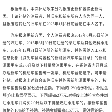
根据细则，本次补贴政策分为报废更新和置换更新两
类。申请补贴的消费者，其旧车和新车所有人应为同一人，
且报废或转让的旧车须在2025年1月8日前登记在本人名下。
汽车报废更新方面，个人消费者报废2013年6月30日前注
册的汽油车、2015年6月30日前注册的柴油车及其他燃料乘用
车、2019年12月31日前注册的新能源车，并购买纳入工业和
信息化部《减免车辆购置税的新能源汽车车型目录》的新能
源乘用车或2.0升及以下排量燃油乘用车，在福建省内开具或
办理新车的机动车销售统一发票、机动车登记证书，可申请
补贴。对报废上述符合条件旧车并购买新能源乘用车的，按
新车销售价格(价税合计金额，下同)的12%给予补贴，补贴金
额(向上取整至整元，下同)最高2万元;对报废上述符合条件燃
油乘用车并购买2.0升及以下排量燃油乘用车的，按新车销售
价格的10%给予补贴，补贴金额最高1.5万元。需注意的是，