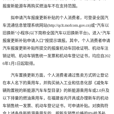
报废新能源车再购买燃油车不在支持范围。
拟申请汽车报废更新补贴的个人消费者，可登录全国汽
车流通信息管理系统网站(http://qclt.mofcom.gov.cn)或“汽车以
旧换新”小程序(以下简称全国汽车以旧换新平台)，进入“汽车
报废更新补贴申请入口”按提示填报。其中，个人消费者申请
汽车报废更新补贴所提交的报废机动车回收证明、机动车注
销证明、机动车销售统一发票和机动车登记证书，均应自202
6年1月1日起取得。
汽车置换更新方面，个人消费者通过售卖方式转让登记
在本人名下的乘用车，并购买纳入工业和信息化部《减免车
辆购置税的新能源汽车车型目录》的新能源乘用车或2.0升及
以下排量的燃油乘用车，在福建省内开具或办理新车的机动
车销售统一发票、机动车登记证书，可申请补贴。对换购符
合上述条件新能源乘用车的，按新车销售价格的8%给予补