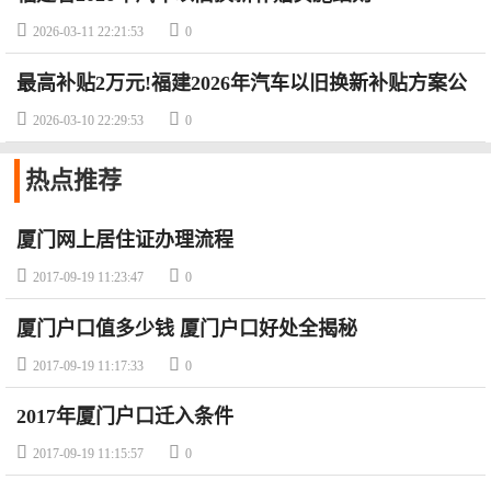


2026-03-11 22:21:53
0
最高补贴2万元!福建2026年汽车以旧换新补贴方案公
布


2026-03-10 22:29:53
0
热点
推荐
厦门网上居住证办理流程


2017-09-19 11:23:47
0
厦门户口值多少钱 厦门户口好处全揭秘


2017-09-19 11:17:33
0
2017年厦门户口迁入条件


2017-09-19 11:15:57
0