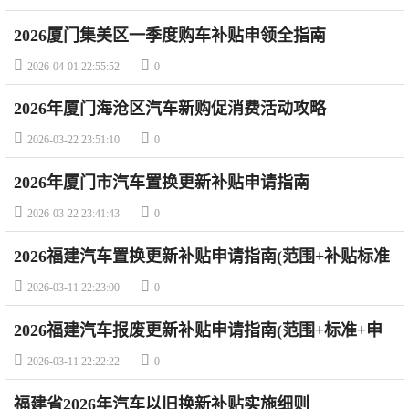
2026厦门集美区一季度购车补贴申领全指南


2026-04-01 22:55:52
0
2026年厦门海沧区汽车新购促消费活动攻略


2026-03-22 23:51:10
0
2026年厦门市汽车置换更新补贴申请指南


2026-03-22 23:41:43
0
2026福建汽车置换更新补贴申请指南(范围+补贴标准
+申请平台)


2026-03-11 22:23:00
0
2026福建汽车报废更新补贴申请指南(范围+标准+申
请方式)


2026-03-11 22:22:22
0
福建省2026年汽车以旧换新补贴实施细则