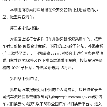
本细则所称乘用车是指在公安交管部门注册登记的小
型、微型载客汽车。
第三条 补贴标准。
对报废上述符合条件旧车并购买新能源乘用车的，按新
车销售价格(价税合计金额，下同)的12%给予补贴，补贴金额
(向上取整至整元，下同)最高2万元;对报废上述符合条件燃油
乘用车并购买2.0升及以下排量燃油乘用车的，按新车销售价
格的10%给予补贴，补贴金额最高1.5万元。
第四条 补贴申请。
拟申请汽车报废更新补贴的个人消费者，应通过登录全
国汽车流通信息管理系统网站(http://qclt.mofcom.gov.cn)或“汽
车以旧换新”小程序(以下简称全国汽车以旧换新平台)，进入