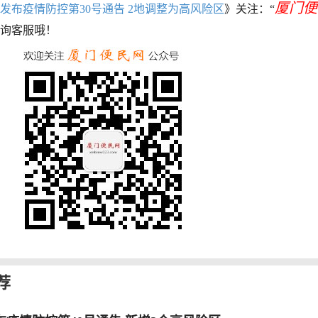
厦门便
发布疫情防控第30号通告 2地调整为高风险区
》关注：“
询客服哦！
荐