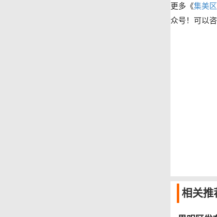
更多《
集美区
众号！可以咨
相关
推