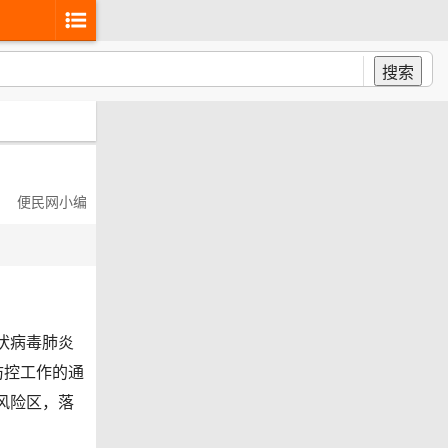
搜索
便民网小编
状病毒肺炎
防控工作的通
高风险区，落