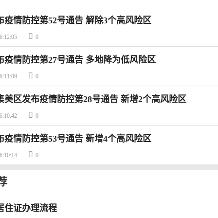
布疫情防控第52号通告 解除3个高风险区

6:12:05
0
布疫情防控第27号通告 多地降为低风险区

6:11:09
0
门集美区发布疫情防控第28号通告 新增2个高风险区

6:10:42
0
布疫情防控第53号通告 新增4个高风险区

6:10:14
0
荐
居住证办理流程