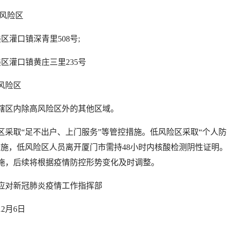
风险区
灌口镇深青里508号;
灌口镇黄庄三里235号
险区
区内除高风险区外的其他区域。
取“足不出户、上门服务”等管控措施。低风险区采取“个人防
措施，低风险区人员离开厦门市需持48小时内核酸检测阴性证明
施，后续将根据疫情防控形势变化及时调整。
对新冠肺炎疫情工作指挥部
2月6日