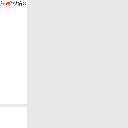
民网
”微信公